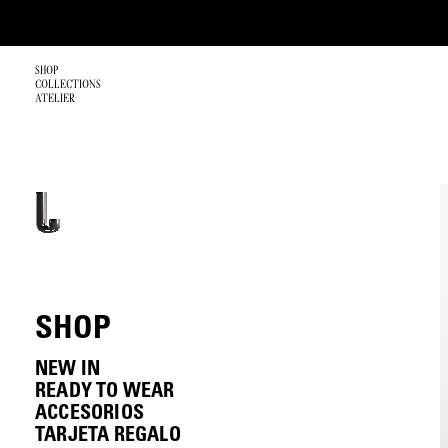
SHOP
COLLECTIONS
ATELIER
SHOP
NEW IN
READY TO WEAR
PADELCORE
ACCESORIOS
ABRIGOS
BOLSOS
TARJETA REGALO
AMERICANAS/CHAQUETAS