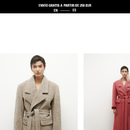
ENVÍO GRATIS A PARTIR DE 250 EUR
ENVÍO GRATIS A PARTIR DE 250 EUR
ES
EN