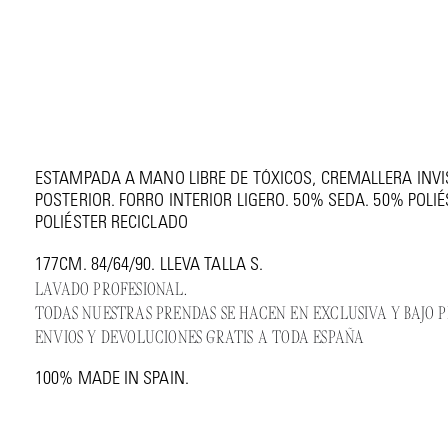
VESTIDO TIE DYE SEDA ARTESANAL
€ 800
VESTIDO MIDI CON VUELO Y FRUNCE REGULABLE, REALIZAD
ESTAMPADA A MANO LIBRE DE TÓXICOS, CREMALLERA INVIS
POSTERIOR. FORRO INTERIOR LIGERO. 50% SEDA. 50% POLI
POLIÉSTER RECICLADO
177CM. 84/64/90. LLEVA TALLA S.
LAVADO PROFESIONAL.
TODAS NUESTRAS PRENDAS SE HACEN EN EXCLUSIVA Y BAJO PE
ENVIOS Y DEVOLUCIONES GRATIS A TODA ESPAÑA
100% MADE IN SPAIN.