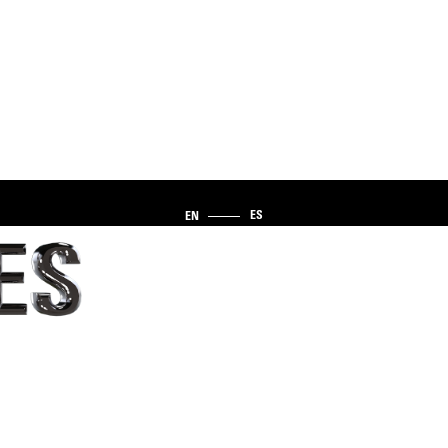
ES
EN