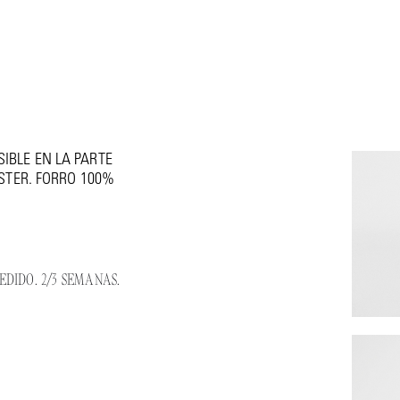
O EN SEDA
IBLE EN LA PARTE
ÉSTER. FORRO 100%
DIDO. 2/3 SEMANAS.