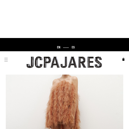
EN
ES