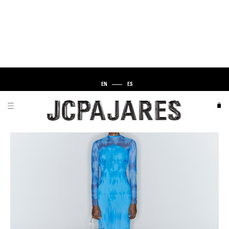
EN
ES