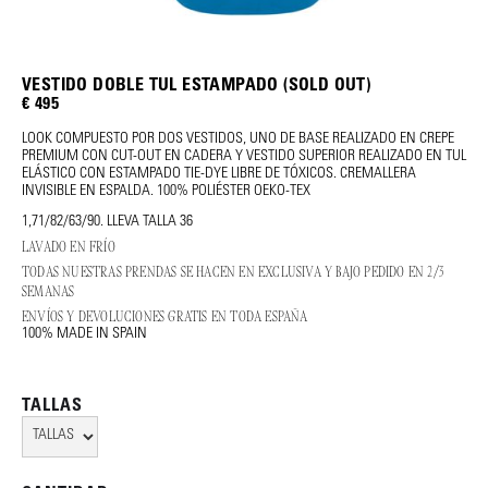
VESTIDO DOBLE TUL ESTAMPADO (SOLD OUT)
€ 495
LOOK COMPUESTO POR DOS VESTIDOS, UNO DE BASE REALIZADO EN CREPE
PREMIUM CON CUT-OUT EN CADERA Y VESTIDO SUPERIOR REALIZADO EN TUL
ELÁSTICO CON ESTAMPADO TIE-DYE LIBRE DE TÓXICOS. CREMALLERA
INVISIBLE EN ESPALDA. 100% POLIÉSTER OEKO-TEX
1,71/82/63/90. LLEVA TALLA 36
LAVADO EN FRÍO
TODAS NUESTRAS PRENDAS SE HACEN EN EXCLUSIVA Y BAJO PEDIDO EN 2/3
SEMANAS
ENVÍOS Y DEVOLUCIONES GRATIS EN TODA ESPAÑA
100% MADE IN SPAIN
TALLAS