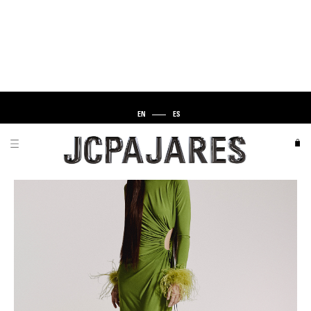
EN
ES