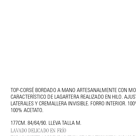
TOP CORSÉ BORDADO ARTESANAL
€ 565
TOP-CORSÉ BORDADO A MANO ARTESANALMENTE CON MO
CARACTERÍSTICO DE LAGARTERA REALIZADO EN HILO. AJUS
LATERALES Y CREMALLERA INVISIBLE. FORRO INTERIOR. 100
100% ACETATO.
177CM. 84/64/90. LLEVA TALLA M.
LAVADO DELICADO EN FRÍO