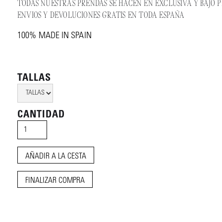
TODAS NUESTRAS PRENDAS SE HACEN EN EXCLUSIVA Y BAJO PE
ENVIOS Y DEVOLUCIONES GRATIS EN TODA ESPAÑA
100% MADE IN SPAIN
TALLAS
CANTIDAD
FINALIZAR COMPRA