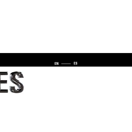
ES
EN