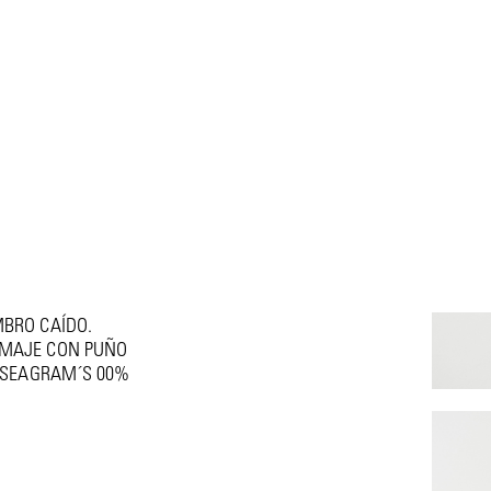
MBRO CAÍDO.
AMAJE CON PUÑO
X SEAGRAM´S 00%