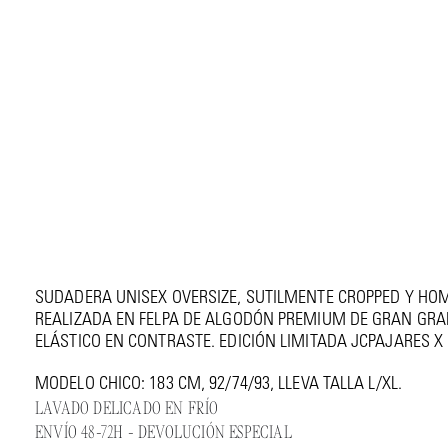
PADELCORE . SUDADERA UNISEX
€ 99
SUDADERA UNISEX OVERSIZE, SUTILMENTE CROPPED Y HO
REALIZADA EN FELPA DE ALGODÓN PREMIUM DE GRAN GR
ELÁSTICO EN CONTRASTE. EDICIÓN LIMITADA JCPAJARES 
MODELO CHICO: 183 CM, 92/74/93, LLEVA TALLA L/XL.
LAVADO DELICADO EN FRÍO
ENVÍO 48-72H - DEVOLUCIÓN ESPECIAL