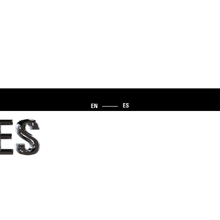
ES
EN