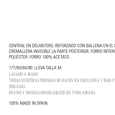
MINI VESTIDO FRUNCIDO CADENAS
€ 515
VESTIDO MINI FRUNCIDO CON ESCOTE Y LATERALES REGUL
CENTRAL EN DELANTERO, REFORZADO CON BALLENA EN EL 
CREMALLERA INVISIBLE LA PARTE POSTERIOR. FORRO INTER
POLIÉSTER. FORRO 100% ACETATO.
177/84/64/90. LLEVA TALLA M
LAVADO A MANO
TODAS NUESTRAS PRENDAS SE HACEN EN EXCLUSIVA Y BAJO PE
SEMANAS.
ENVÍOS Y DEVOLUCIONES GRATIS EN TODA ESPAÑA
100% MADE IN SPAIN