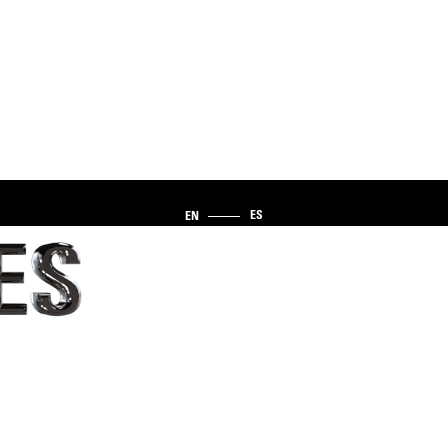
ES
EN