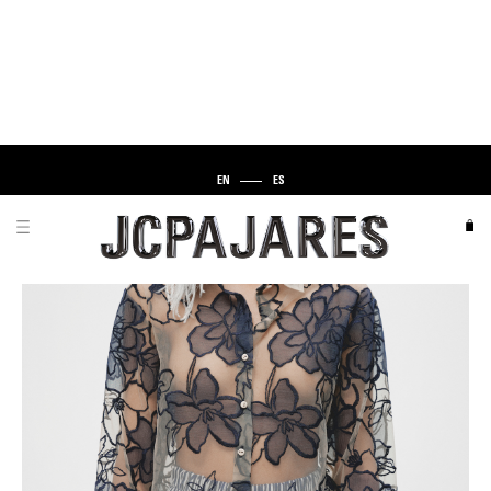
EN
ES