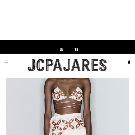
EN
ES